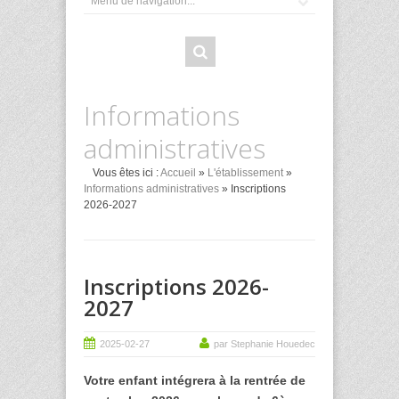
Informations
administratives
Vous êtes ici :
Accueil
»
L'établissement
»
Informations administratives
» Inscriptions
2026-2027
Inscriptions 2026-
2027
2025-02-27
par Stephanie Houedec
Votre enfant intégrera à la rentrée de