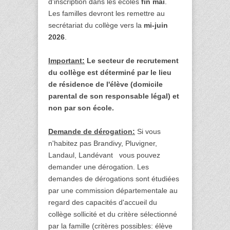
d'inscription dans les écoles
fin mai
.
Les familles devront les remettre au
secrétariat du collège vers la
mi-juin
2026
.
Important:
Le secteur de recrutement
du collège est déterminé par le lieu
de résidence de l'élève (domicile
parental de son responsable légal) et
non par son école.
Demande de dérogation:
Si vous
n'habitez pas Brandivy, Pluvigner,
Landaul, Landévant vous pouvez
demander une dérogation. Les
demandes de dérogations sont étudiées
par une commission départementale au
regard des capacités d'accueil du
collège sollicité et du critère sélectionné
par la famille (critères possibles: élève