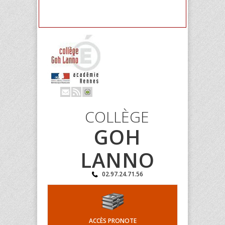
COLLÈGE
GOH
LANNO
02.97.24.71.56
ACCÈS PRONOTE