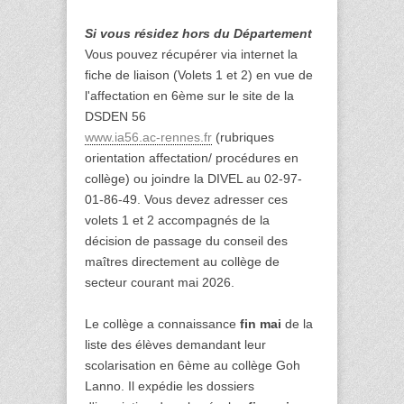
Si vous résidez hors du Département
Vous pouvez récupérer via internet la
fiche de liaison (Volets 1 et 2) en vue de
l'affectation en 6ème sur le site de la
DSDEN 56
www.ia56.ac-rennes.fr
(rubriques
orientation affectation/ procédures en
collège) ou joindre la DIVEL au 02-97-
01-86-49. Vous devez adresser ces
volets 1 et 2 accompagnés de la
décision de passage du conseil des
maîtres directement au collège de
secteur courant mai 2026.
Le collège a connaissance
fin mai
de la
liste des élèves demandant leur
scolarisation en 6ème au collège Goh
Lanno. Il expédie les dossiers