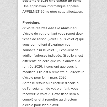
septembre 2026 une classe de 6ème
.
Une application informatique appelée
AFFELNET 6ème gère cette affectation.
Procédure:
Si vous résidez dans le Morbihan
L'école de votre enfant vous remet deux
fiches de liaison (volet 1 puis volet 2) qui
vous permettent d'exprimer vos
souhaits. Sur le volet 1, il convient de
vérifier l'adresse indiquée. Si celle-ci est
différente de celle que vous aurez à la
rentrée 2026, il convient que vous la
modifiez. Elle est à remettre au directeur
d'école pour le mi mars 2026.
Après le retour au directeur d'école ou
de l'enseignant de votre enfant, vous
recevrez le volet 2. Cette fiche sera à
compléter et à remettre au directeur
d'école pour ldébut avril.