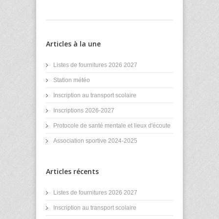
Articles à la une
Listes de fournitures 2026 2027
Station météo
Inscription au transport scolaire
Inscriptions 2026-2027
Protocole de santé mentale et lieux d'écoute
Association sportive 2024-2025
Articles récents
Listes de fournitures 2026 2027
Inscription au transport scolaire